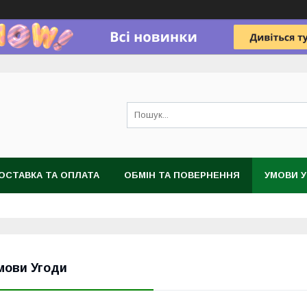
ОСТАВКА ТА ОПЛАТА
ОБМІН ТА ПОВЕРНЕННЯ
УМОВИ 
мови Угоди