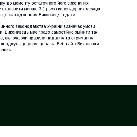
дку до моменту остаточного його виконання
 становити менше 3 (трьох) календарних місяців.
місцезнаходженням Виконавця з дати
 чинного законодавства України визначає умови
ми. Виконавець має право самостійно змінити та/
ого, включаючи правила надання та отримання
тверджує, що розміщена на Веб-сайті Виконавця
йсною.