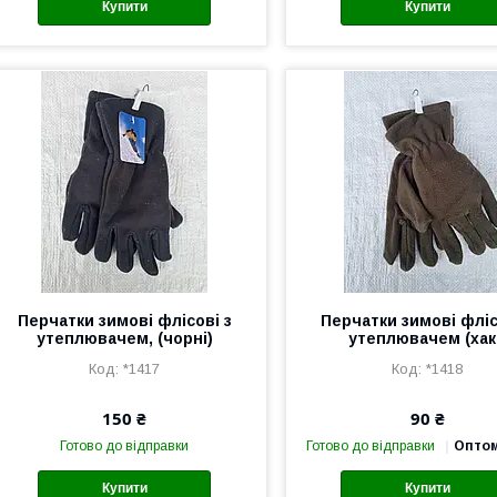
Купити
Купити
Перчатки зимові флісові з
Перчатки зимові фліс
утеплювачем, (чорні)
утеплювачем (хак
*1417
*1418
150 ₴
90 ₴
Готово до відправки
Готово до відправки
Оптом
Купити
Купити