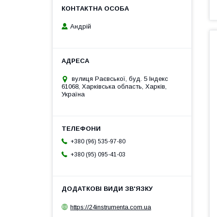
Андрій
вулиця Раєвської, буд. 5 Індекс
61068, Харківська область, Харків,
Україна
+380 (96) 535-97-80
+380 (95) 095-41-03
https://24instrumenta.com.ua