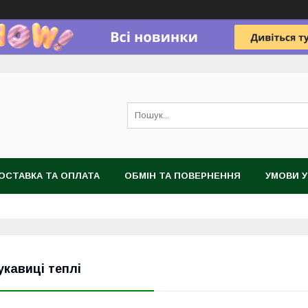
ОСТАВКА ТА ОПЛАТА
ОБМІН ТА ПОВЕРНЕННЯ
УМОВИ 
укавиці теплі