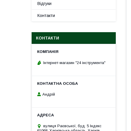
Відгуки
Контакти
КОНТАКТИ
Інтернет-магазин "24 інструмента"
Андрій
вулиця Раєвської, буд. 5 Індекс
61068, Харківська область, Харків,