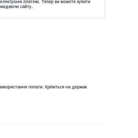
 електронні платежі. Тепер ви можете купити
окидаючи сайту.
використання лопати. Кріпиться на держак