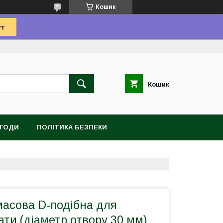
Кошик
Кошик
УГОДИ
ПОЛІТИКА БЕЗПЕКИ
масова D-подібна для
ти (діаметр отвору 30 мм)