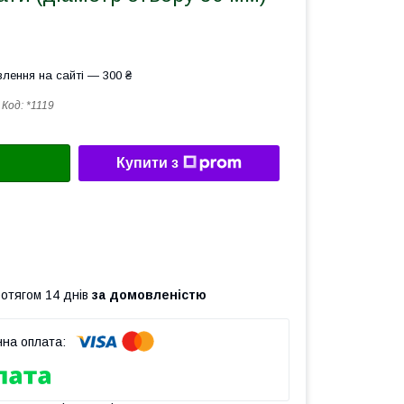
лення на сайті — 300 ₴
Код:
*1119
Купити з
ротягом 14 днів
за домовленістю