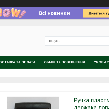
ОСТАВКА ТА ОПЛАТА
ОБМІН ТА ПОВЕРНЕННЯ
УМОВИ 
Ручка пласт
держака лопа