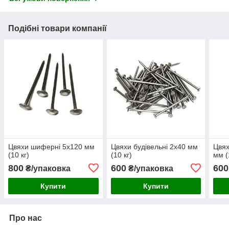
Подібні товари компанії
Цвяхи шиферні 5х120 мм
Цвяхи будівельні 2х40 мм
Цвях
(10 кг)
(10 кг)
мм (
800
600
600
₴/упаковка
₴/упаковка
Купити
Купити
Про нас