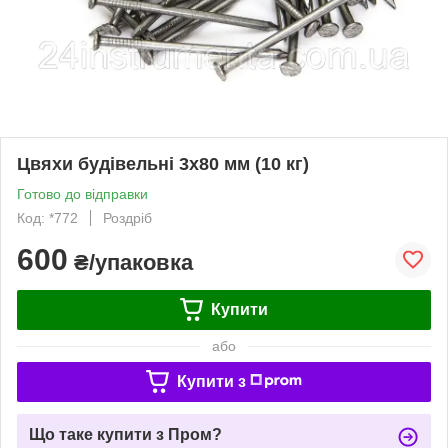
Цвяхи будівельні 3х80 мм (10 кг)
Готово до відправки
Код: *772
Роздріб
600
₴/упаковка
Купити
або
Купити з
Що таке купити з Пром?