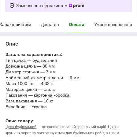
Замовлення під захистом
Характеристики
Доставка
Оплата
Умови повернення
Опис
Загальна характеристика:
Тип цвяха — будівельний
Довжина цвяха — 80 мм
Діаметр стрижня — 3 мм
Найменший діаметр головки — 6 мм
Маса 1000 шт. — 4,33 кг
Матеріал цвяха — сталь
Паковання — картонна коробка
Вага паковання — 10 кг
Виробник — Україна
Опис товару:
Цвях будівельний
— це спеціалізований кріпильний виріб. Цвяхи
круглого перерізу застосовуються для будівельних робіт, а також