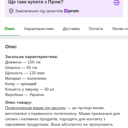
Що таке купити з Пром?
Замовлення під захистом
Опис
Характеристики
Доставка
Оплата
Умови п
Опис
Загальна характеристика:
Довжина — 100 см
Ширина — 65 см
Щільність — 120 мкм
Матеріал — поліетилен
Колір — прозорий
Кількість у пакунку — 50 шт.
Виробник — Україна
Опис товару:
Поліетиленові мішки під засолку
— це прозорі мішки,
.
виготовлені з первинного поліетилену
Мішки призначені для
сипких і наливних продуктів, підходять для контакту з
харчовими продуктами. Вони абсолютно не пропускають