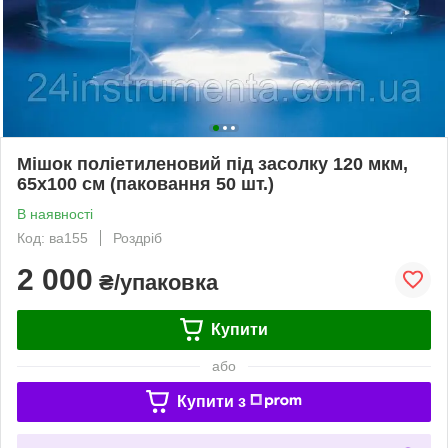
Мішок поліетиленовий під засолку 120 мкм,
65х100 см (паковання 50 шт.)
В наявності
Код: ва155
Роздріб
2 000
₴/упаковка
Купити
або
Купити з