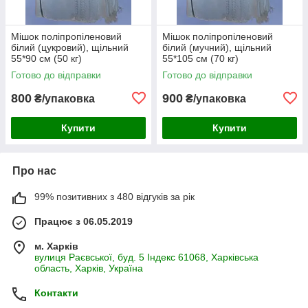
Мішок поліпропіленовий
Мішок поліпропіленовий
білий (цукровий), щільний
білий (мучний), щільний
55*90 см (50 кг)
55*105 см (70 кг)
Готово до відправки
Готово до відправки
800
900
₴/упаковка
₴/упаковка
Купити
Купити
Про нас
99% позитивних з 480 відгуків за рік
Працює з 06.05.2019
м. Харків
вулиця Раєвської, буд. 5 Індекс 61068, Харківська
область, Харків, Україна
Контакти