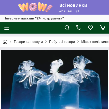
Інтернет-магазин "24 інструмента"
Товари та послуги
Побутові товари
Мішок поліетилен