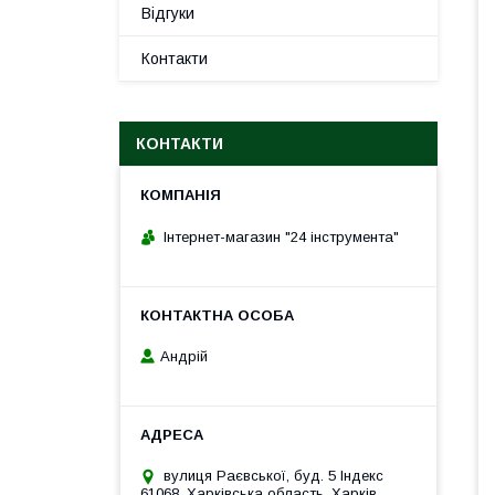
Відгуки
Контакти
КОНТАКТИ
Інтернет-магазин "24 інструмента"
Андрій
вулиця Раєвської, буд. 5 Індекс
61068, Харківська область, Харків,