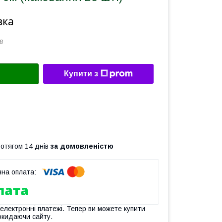
вка
8
Купити з
ротягом 14 днів
за домовленістю
 електронні платежі. Тепер ви можете купити
окидаючи сайту.