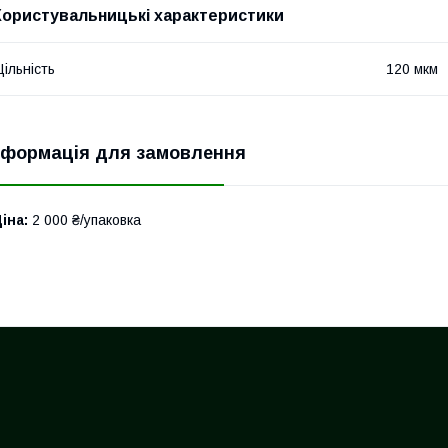
Користувальницькі характеристики
ільність
120 мкм
нформація для замовлення
іна:
2 000 ₴/упаковка