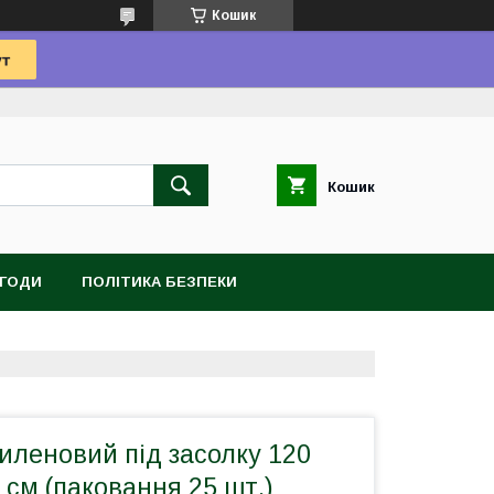
Кошик
Кошик
УГОДИ
ПОЛІТИКА БЕЗПЕКИ
иленовий під засолку 120
 см (паковання 25 шт.)