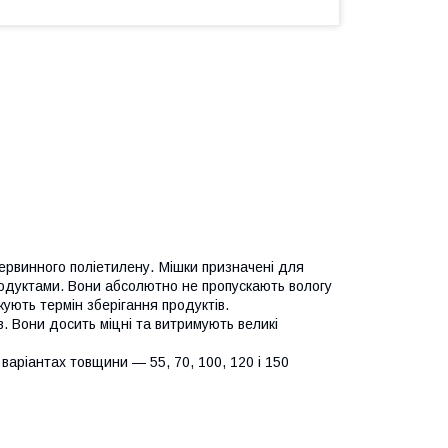
.
первинного поліетилену
Мішки призначені для
продуктами. Вони абсолютно не пропускають вологу
жують термін зберігання продуктів.
 Вони досить міцні та витримують великі
 варіантах товщини — 55, 70, 100, 120 і 150