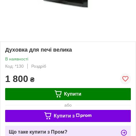
Духовка для печі велика
В наявності
Код: *130
Роздріб
1 800
₴
Купити
або
Купити з
Що таке купити з Пром?