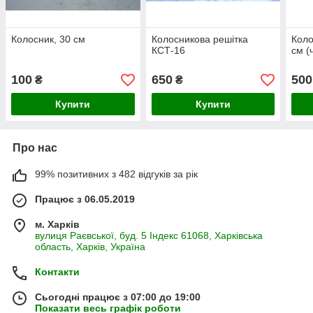
Колосник, 30 см
Колосникова решітка
Коло
КСТ-16
см (
100
650
500
₴
₴
Купити
Купити
Про нас
99% позитивних з 482 відгуків за рік
Працює з 06.05.2019
м. Харків
вулиця Раєвської, буд. 5 Індекс 61068, Харківська
область, Харків, Україна
Контакти
Сьогодні працює з 07:00 до 19:00
Показати весь графік роботи