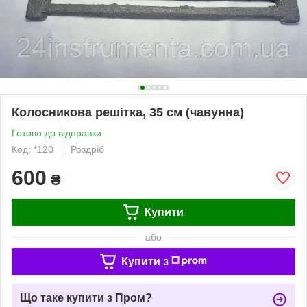
Колосникова решітка, 35 см (чавунна)
Готово до відправки
Код: *120
Роздріб
600
₴
Купити
або
Купити з
Що таке купити з Пром?