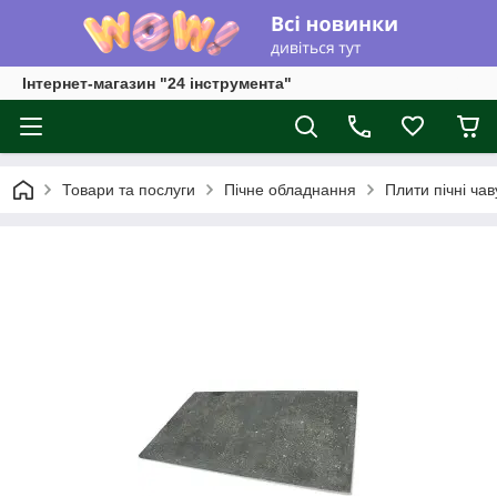
Інтернет-магазин "24 інструмента"
Товари та послуги
Пічне обладнання
Плити пічні чав