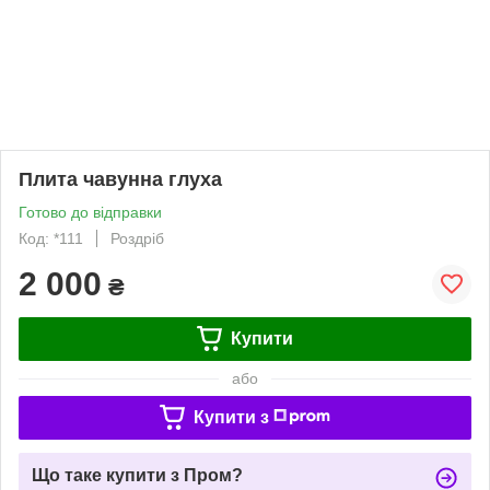
Плита чавунна глуха
Готово до відправки
Код: *111
Роздріб
2 000
₴
Купити
або
Купити з
Що таке купити з Пром?