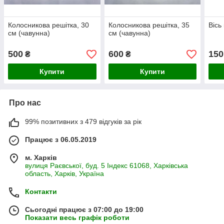
Колосникова решітка, 30
Колосникова решітка, 35
Вісь
см (чавунна)
см (чавунна)
500
600
150
₴
₴
Купити
Купити
Про нас
99% позитивних з 479 відгуків за рік
Працює з 06.05.2019
м. Харків
вулиця Раєвської, буд. 5 Індекс 61068, Харківська
область, Харків, Україна
Контакти
Сьогодні працює з 07:00 до 19:00
Показати весь графік роботи