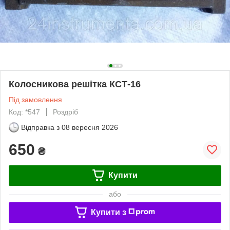
Колосникова решітка КСТ-16
Під замовлення
Код: *547
Роздріб
Відправка з
08 вересня 2026
650
₴
Купити
або
Купити з