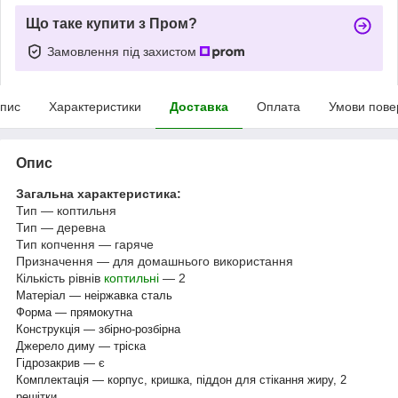
Що таке купити з Пром?
Замовлення під захистом
пис
Характеристики
Доставка
Оплата
Умови пове
Опис
Загальна характеристика:
Тип — коптильня
Тип — деревна
Тип копчення — гаряче
Призначення — для домашнього використання
Кількість рівнів
коптильні
— 2
Матеріал — неіржавка сталь
Форма — прямокутна
Конструкція — збірно-розбірна
Джерело диму — тріска
Гідрозакрив — є
Комплектація — корпус, кришка, піддон для стікання жиру, 2
решітки