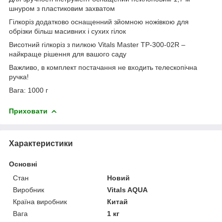
шнуром з пластиковим захватом
Гілкоріз додатково оснащенний зйомною ножівкою для
обрізки більш масивних і сухих гілок
Висотний гілкоріз з пилкою Vitals Master TP-300-02R –
найкраще рішення для вашого саду
Важливо, в комплект постачання не входить телескопічна
ручка!
Вага: 1000 г
Приховати
Характеристики
Основні
Стан
Новий
Виробник
Vitals AQUA
Країна виробник
Китай
Вага
1 кг