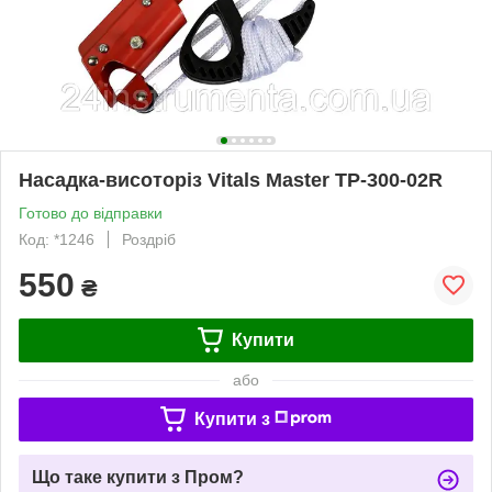
Насадка-висоторіз Vitals Master TP-300-02R
Готово до відправки
Код: *1246
Роздріб
550
₴
Купити
або
Купити з
Що таке купити з Пром?