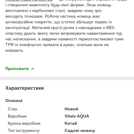
і створення живоплоту будь-якої форми. Леза ножиць
виготовлені з карбонової сталі, завдяки чому зріз
виходить точнішим. Робоча частина ножиць має
антикорозійне покриття, що істотно збільшує термін їх
експлуатації. Металеві круглі ручки з накладками з ABS-
пластику дають змогу легко витримувати навантаження під
час натискання, а завдяки наявності термопластикової гуми
TPR їх комфортно тримати в руках, оскільки вони не
ковзають.
Приховати
Характеристики
Основні
Стан
Новий
Виробник
Vitals AQUA
Країна виробник
Китай
Тип інструменту
Садові ножиці