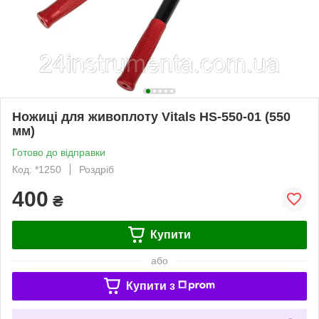
Ножиці для живоплоту Vitals HS-550-01 (550
мм)
Готово до відправки
Код: *1250
Роздріб
400
₴
Купити
або
Купити з