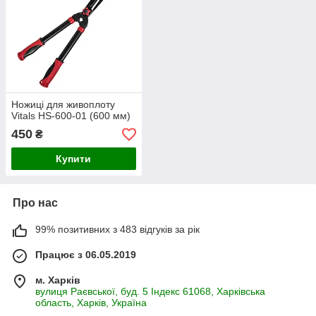
Ножиці для живоплоту
Vitals HS-600-01 (600 мм)
450
₴
Купити
Про нас
99% позитивних з 483 відгуків за рік
Працює з 06.05.2019
м. Харків
вулиця Раєвської, буд. 5 Індекс 61068, Харківська
область, Харків, Україна