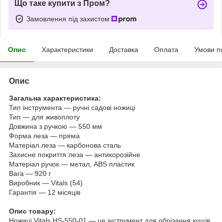
Що таке купити з Пром?
Замовлення під захистом
Опис
Характеристики
Доставка
Оплата
Умови п
Опис
Загальна характеристика:
Тип інструмента — ручні садові ножиці
Тип — для живоплоту
Довжина з ручкою — 550 мм
Форма леза — пряма
Матеріал леза — карбонова сталь
Захисне покриття леза — антикорозійне
Матеріал ручок — метал, ABS пластик
Вага — 920 г
Виробник — Vitals (54)
Гарантія — 12 місяців
Опис товару:
Ножиці Vitals HS-550-01
— це інструмент для обрізання кущів