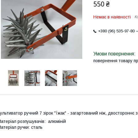
550 ₴
Немає в наявності
К
+380 (96) 535-97-80
повернення товару п
ультиватор ручний 7 зірок "Їжак" - загартований ніж, двостороннє 
атеріал розпушувачів: алюміній
атеріал ручки: сталь