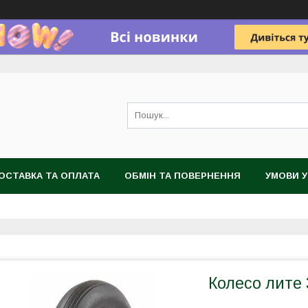
ОСТАВКА ТА ОПЛАТА
ОБМІН ТА ПОВЕРНЕННЯ
УМОВИ 
Колесо лите 