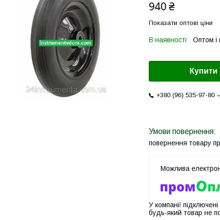
940 ₴
Показати оптові ціни
В наявності
Оптом і 
Купити
+380 (96) 535-97-80
повернення товару п
У компанії підключені
будь-який товар не п