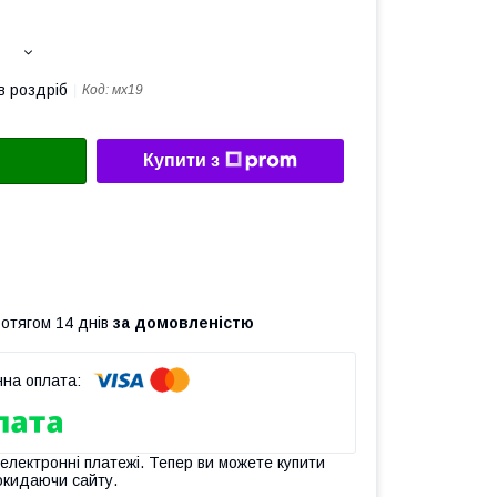
в роздріб
Код:
мх19
Купити з
ротягом 14 днів
за домовленістю
 електронні платежі. Тепер ви можете купити
окидаючи сайту.