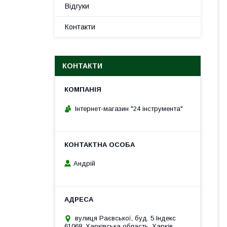
Відгуки
Контакти
КОНТАКТИ
Інтернет-магазин "24 інструмента"
Андрій
вулиця Раєвської, буд. 5 Індекс
61068, Харківська область, Харків,