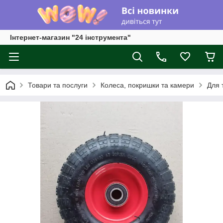
Інтернет-магазин "24 інструмента"
Товари та послуги
Колеса, покришки та камери
Для т