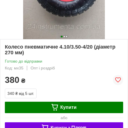
Колесо пневматичне 4.10/3.50-4/20 (діаметр
270 мм)
Готово до відправки
Код: мх35
Опт і роздріб
380
₴
340 ₴
від 5 шт.
Купити
або
Купити з