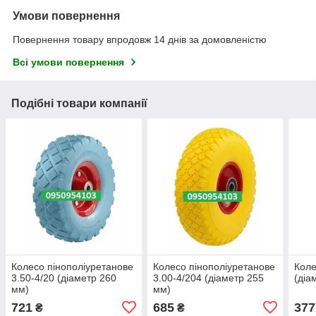
Умови повернення
Повернення товару впродовж 14 днів за домовленістю
Всі умови повернення
Подібні товари компанії
Колесо пінополіуретанове
Колесо пінополіуретанове
Коле
3.50-4/20 (діаметр 260
3.00-4/204 (діаметр 255
(діа
мм)
мм)
721
685
377
₴
₴