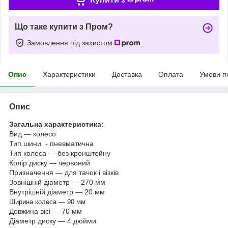
Що таке купити з Пром?
Замовлення під захистом
Опис
Характеристики
Доставка
Оплата
Умови п
Опис
Загальна характеристика:
Вид — колесо
Тип шини - пневматична
Тип колеса — без кронштейну
Колір диску — червоний
Призначення — для тачок і візків
Зовнішній діаметр — 270 мм
Внутрішній діаметр — 20 мм
Ширина колеса — 90 мм
Довжина вісі — 70 мм
Діаметр диску — 4 дюйми