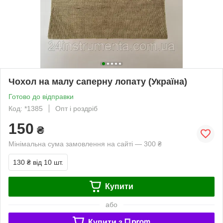
Чохол на малу саперну лопату (Україна)
Готово до відправки
Код: *1385
Опт і роздріб
150
₴
Мінімальна сума замовлення на сайті — 300 ₴
130 ₴
від 10 шт.
Купити
або
Купити з