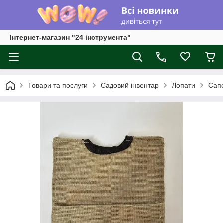
Інтернет-магазин "24 інструмента"
Товари та послуги
Садовий інвентар
Лопати
Сапе