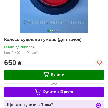
Колесо суцільно гумове (для тачок)
Готово до відправки
Код: *1402
Роздріб
650
₴
Купити
або
Купити з
Що таке купити з Пром?