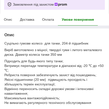
Замовлення під захистом
Опис
Доставка
Оплата
Умови повернення
Опис
Суцільно гумове колесо для тачки, 204-й підшибник
Виріб виготовлено з міцної, твердої гуми і литого металевого
диска. Діаметр колеса тачки 350 мм
Підходить для будь-якого типу тачки;
Витримує перепади температури в діапазоні від -20 ℃ до +50
℃;
Ребриста поверхня забезпечують захист від пошкоджень;
Якісні підшипники (20 мм) підвищують прохідність і
збільшують термін експлуатації;
Відмінно переносить складні дорожні умови і інтенсивні
навантаження;
Максимальна вантажопідйомність;
Не вимагають регулярного технічного обслуговування