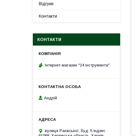
Відгуки
Контакти
КОНТАКТИ
Інтернет-магазин "24 інструмента"
Андрій
вулиця Раєвської, буд. 5 Індекс
61068, Харківська область, Харків,