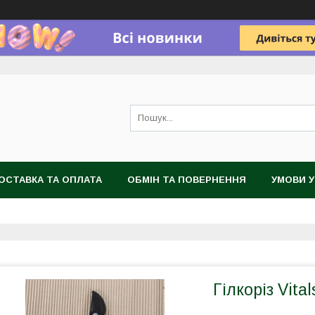
ОСТАВКА ТА ОПЛАТА
ОБМІН ТА ПОВЕРНЕННЯ
УМОВИ 
Гілкоріз Vita