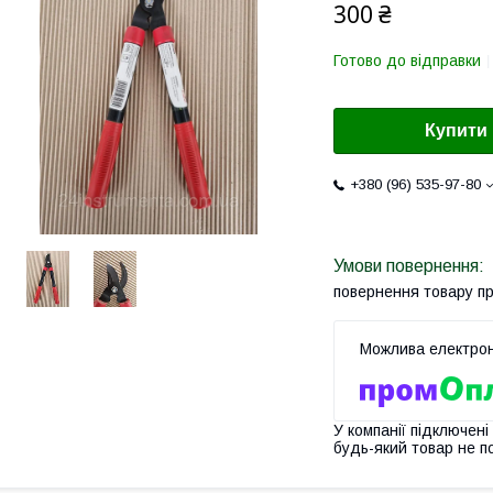
300 ₴
Готово до відправки
Купити
+380 (96) 535-97-80
повернення товару п
У компанії підключені
будь-який товар не п