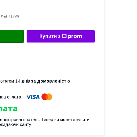
Код:
*1449
Купити з
ротягом 14 днів
за домовленістю
 електронні платежі. Тепер ви можете купити
окидаючи сайту.