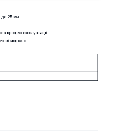
м до 25 мм
к в процесі експлуатації
ічної міцності