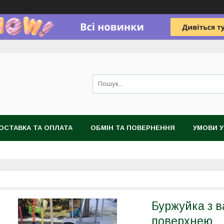
ОСТАВКА ТА ОПЛАТА
ОБМІН ТА ПОВЕРНЕННЯ
УМОВИ 
Буржуйка з 
поверхнею