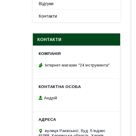
Відгуки
Контакти
КОНТАКТИ
Інтернет-магазин "24 інструмента"
Андрій
вулиця Раєвської, буд. 5 Індекс
61068, Харківська область, Харків,