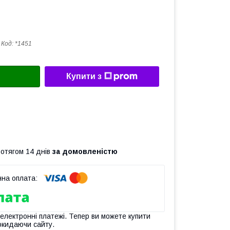
Код:
*1451
Купити з
ротягом 14 днів
за домовленістю
 електронні платежі. Тепер ви можете купити
окидаючи сайту.