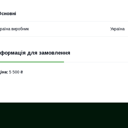
Основні
раїна виробник
Україна
нформація для замовлення
іна:
5 500 ₴