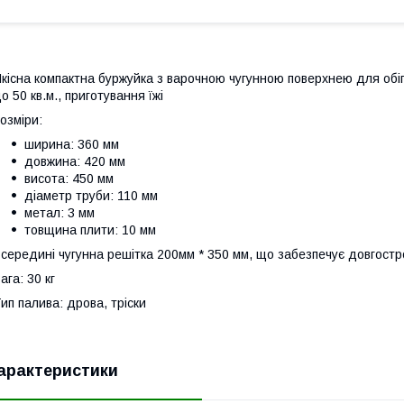
кісна компактна буржуйка з варочною чугунною поверхнею для обіг
о 50 кв.м., приготування їжі
озміри:
ширина: 360 мм
довжина: 420 мм
висота: 450 мм
діаметр труби: 110 мм
метал: 3 мм
товщина плити: 10 мм
середині чугунна решітка 200мм * 350 мм, що забезпечує довгост
ага: 30 кг
ип палива: дрова, тріски
арактеристики