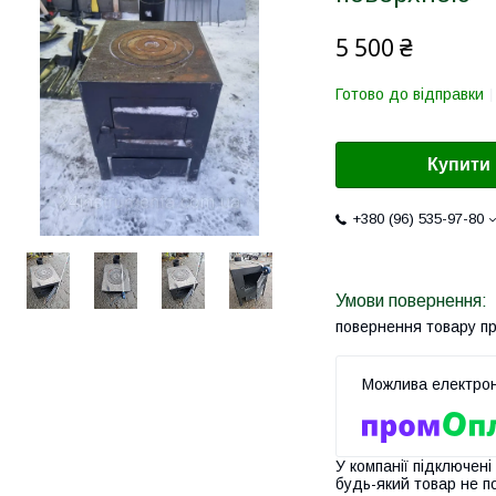
5 500 ₴
Готово до відправки
Купити
+380 (96) 535-97-80
повернення товару п
У компанії підключені
будь-який товар не п