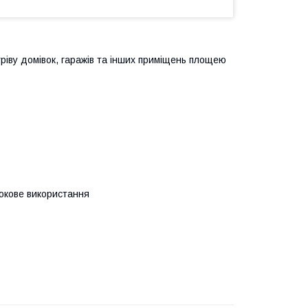
ріву домівок, гаражів та інших приміщень площею
рокове використання