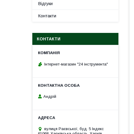
Відгуки
Контакти
КОНТАКТИ
Інтернет-магазин "24 інструмента"
Андрій
вулиця Раєвської, буд. 5 Індекс
61068, Харківська область, Харків,