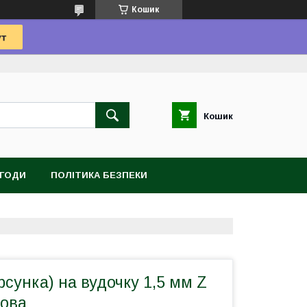
Кошик
Кошик
УГОДИ
ПОЛІТИКА БЕЗПЕКИ
сунка) на вудочку 1,5 мм Z
рова