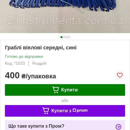
Граблі віялові середні, сині
Готово до відправки
Код: *1533
Роздріб
400
₴/упаковка
Купити
або
Купити з
Що таке купити з Пром?