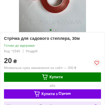
Стрічка для садового степлера, 30м
Готово до відправки
Код: *1545
Роздріб
20
₴
Мінімальна сума замовлення на сайті — 300 ₴
Купити
або
Купити з