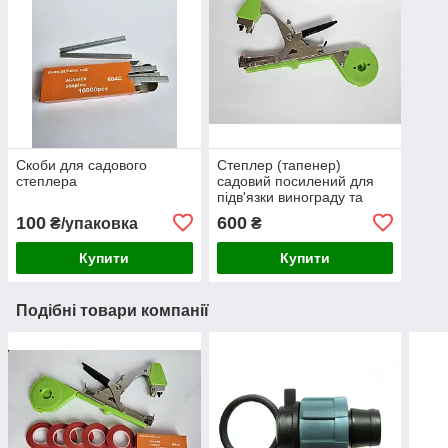
Скоби для садового
Степлер (тапенер)
степлера
садовий посилений для
підв'язки винограду та
рослин
100
600
₴/упаковка
₴
Купити
Купити
Подібні товари компанії