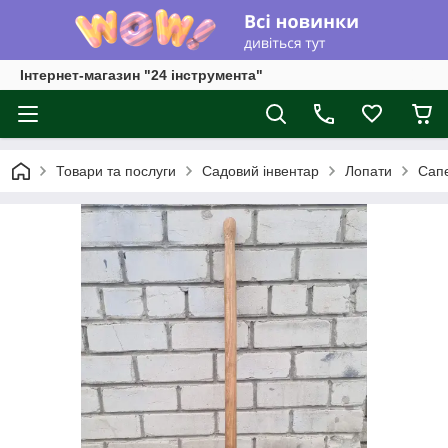
Інтернет-магазин "24 інструмента"
Товари та послуги
Садовий інвентар
Лопати
Сапе