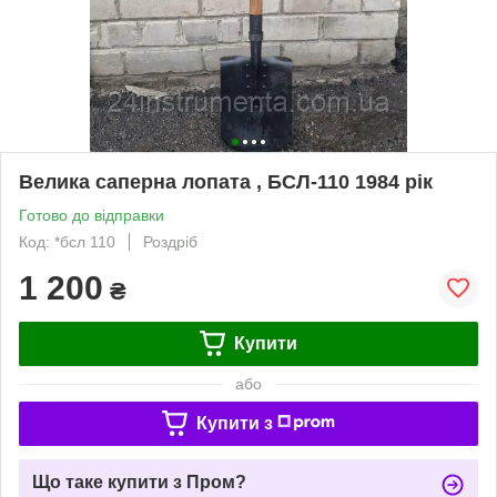
Велика саперна лопата , БСЛ-110 1984 рік
Готово до відправки
Код: *бсл 110
Роздріб
1 200
₴
Купити
або
Купити з
Що таке купити з Пром?