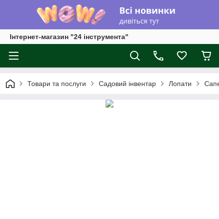
Інтернет-магазин "24 інструмента"
Товари та послуги
Садовий інвентар
Лопати
Сапе