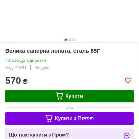
Велика саперна лопата, сталь 65Г
Готово до відправки
Код: *1581
Роздріб
570
₴
Купити
або
Купити з
Що таке купити з Пром?