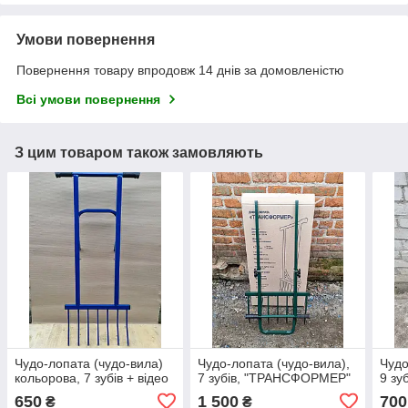
Умови повернення
Повернення товару впродовж 14 днів за домовленістю
Всі умови повернення
З цим товаром також замовляють
Чудо-лопата (чудо-вила)
Чудо-лопата (чудо-вила),
Чудо
кольорова, 7 зубів + відео
7 зубів, "ТРАНСФОРМЕР"
9 зуб
650
1 500
700
₴
₴