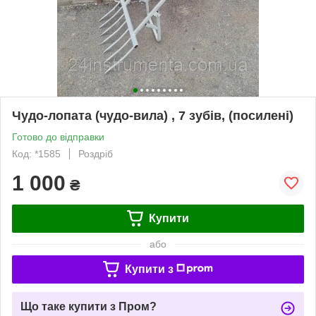
Чудо-лопата (чудо-вила) , 7 зубів, (посилені)
Готово до відправки
Код: *1585
Роздріб
1 000
₴
Купити
або
Купити з
Що таке купити з Пром?