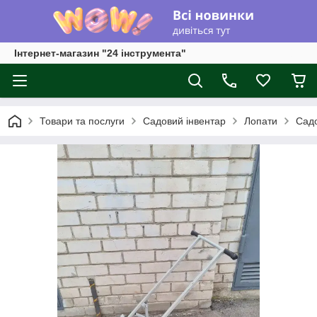
Інтернет-магазин "24 інструмента"
Товари та послуги
Садовий інвентар
Лопати
Садо