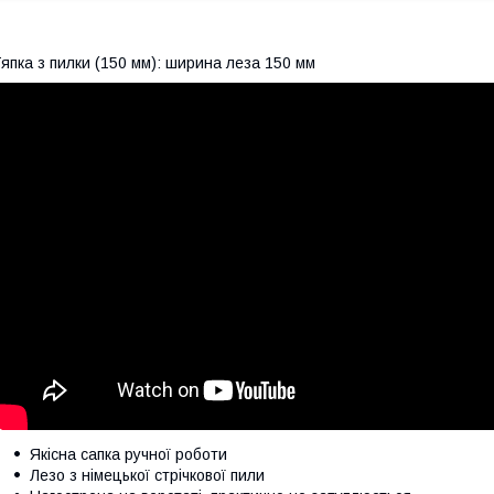
япка з пилки (150 мм): ширина леза 150 мм
Якісна сапка ручної роботи
Лезо з німецької стрічкової пили