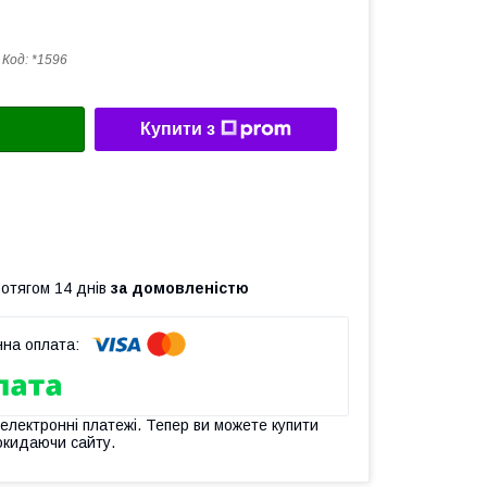
Код:
*1596
Купити з
ротягом 14 днів
за домовленістю
 електронні платежі. Тепер ви можете купити
окидаючи сайту.