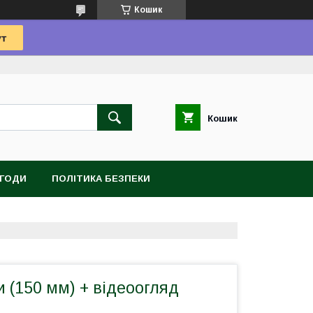
Кошик
Кошик
УГОДИ
ПОЛІТИКА БЕЗПЕКИ
и (150 мм) + відеоогляд