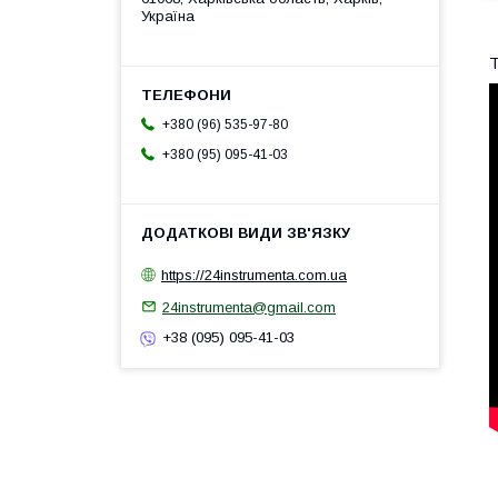
Україна
Т
+380 (96) 535-97-80
+380 (95) 095-41-03
https://24instrumenta.com.ua
24instrumenta@gmail.com
+38 (095) 095-41-03