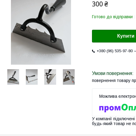
300 ₴
Готово до відправки
Купити
+380 (96) 535-97-80
повернення товару п
У компанії підключені
будь-який товар не п