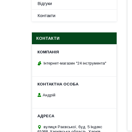
Відгуки
Контакти
КОНТАКТИ
Інтернет-магазин "24 інструмента"
Андрій
вулиця Раєвської, буд. 5 Індекс
61068, Харківська область, Харків,