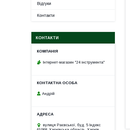
Відгуки
Контакти
КОНТАКТИ
Інтернет-магазин "24 інструмента"
Андрій
вулиця Раєвської, буд. 5 Індекс
61068, Харківська область, Харків,