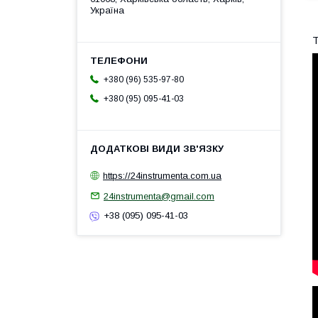
Україна
Т
+380 (96) 535-97-80
+380 (95) 095-41-03
https://24instrumenta.com.ua
24instrumenta@gmail.com
+38 (095) 095-41-03