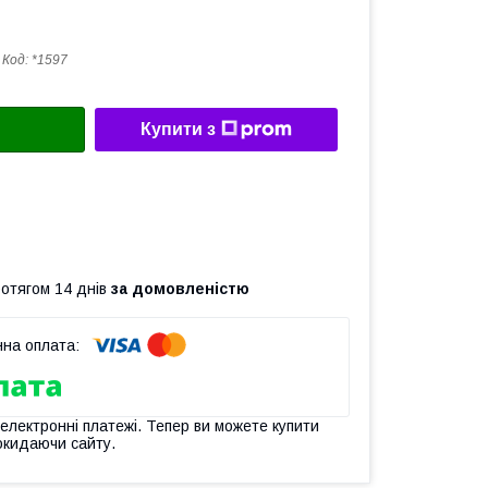
Код:
*1597
Купити з
ротягом 14 днів
за домовленістю
 електронні платежі. Тепер ви можете купити
окидаючи сайту.