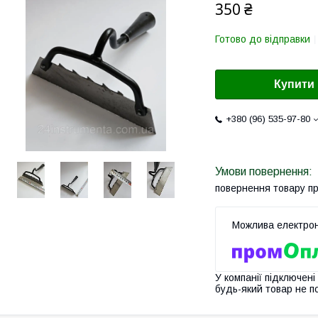
350 ₴
Готово до відправки
Купити
+380 (96) 535-97-80
повернення товару п
У компанії підключені
будь-який товар не п