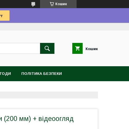
Кошик
Кошик
УГОДИ
ПОЛІТИКА БЕЗПЕКИ
и (200 мм) + відеоогляд