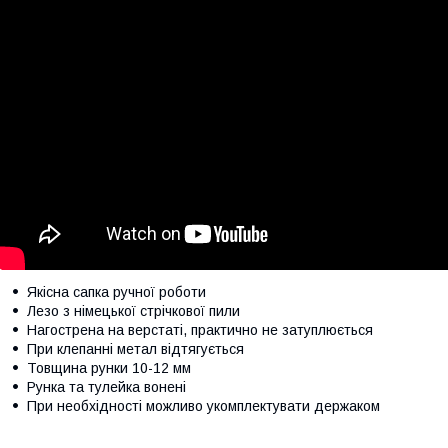
Якісна сапка ручної роботи
Лезо з німецької стрічкової пили
Нагострена на верстаті, практично не затуплюється
При клепанні метал відтягується
Товщина рунки 10-12 мм
Рунка та тулейка вонені
При необхідності можливо укомплектувати держаком