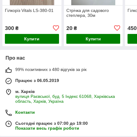
Гілкоріз Vitals LS-380-01
Стрічка для садового
Гілк
степлера, 30м
300
20
450
₴
₴
Купити
Купити
Про нас
99% позитивних з 480 відгуків за рік
Працює з 06.05.2019
м. Харків
вулиця Раєвської, буд. 5 Індекс 61068, Харківська
область, Харків, Україна
Контакти
Сьогодні працює з 07:00 до 19:00
Показати весь графік роботи