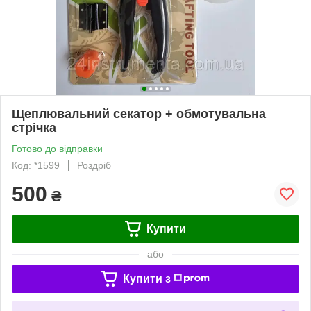
Щеплювальний секатор + обмотувальна
стрічка
Готово до відправки
Код: *1599
Роздріб
500
₴
Купити
або
Купити з