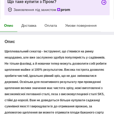
Що таке купити з Пром?
Замовлення під захистом
Опис
Доставка
Оплата
Умови повернення
Опис
Щеплювальний секатор - інструмент, що з'явився на ринку
нещодавно, але вже заслужено здобув популярність у садівників.
Не тільки фахівці, а й новачки тепер можуть дозволити собі робити
щеплення майже зі 100% результатом. Висока гострота дозволяє
зробити чистий, ідеально рівний зріз, що не дає змінюватися
деревині. Оскільки для позитивного результату при проведенні
щеплення велике значення має чистота зрізу, ножі виготовлені з
високоякісної легованої сталі, леза з високовуглецевої сталі SK5,
стійкі до корозії. Вам не доведеться більше купувати саджанці
сумнівної якості і вирощувати їх до отримання врожаю, за
допомогою щеплення ви можете отримати плоди бажаного сорту