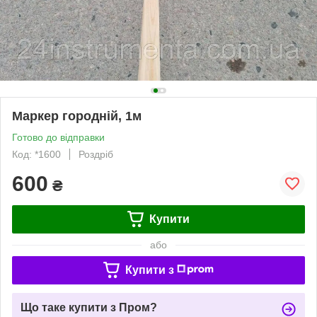
Маркер городній, 1м
Готово до відправки
Код: *1600
Роздріб
600
₴
Купити
або
Купити з
Що таке купити з Пром?