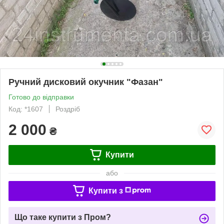
Ручний дисковий окучник "Фазан"
Готово до відправки
Код: *1607
Роздріб
2 000
₴
Купити
або
Купити з
Що таке купити з Пром?