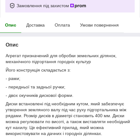
Замовлення під захистом
Опис
Доставка
Оплата
Умови повернення
Опис
Агрегат призначений для обробки земельних ділянок,
механічного підгортання городніх культур
Його конструкція складається з:
- рами;
- передньої та задньої ручки;
- двох окучників дискової форми.
Диски встановлені під необхідним кутом, який забезпечує
утворення земляного валу під час руху підгортальника між
рядами. Розмір дисків в діаметрі становить 400 мм. Диски
можна регулювати по висоті, а також виставляти необхідний
кут нахилу. Це ефективний прилад, який можна
використовувати на дачних і городніх ділянках.