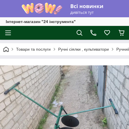
Інтернет-магазин "24 інструмента"
Товари та послуги
Ручні сіялки , культиватори
Ручний