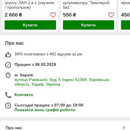
грунту, ЛАН 2 в 1 (окучник
культиватору "Землероб
зірок
/ пропольник)
5в1"
2 600
550
450
₴
₴
Купити
Купити
Про нас
99% позитивних з 482 відгуків за рік
Працює з 06.05.2019
м. Харків
вулиця Раєвської, буд. 5 Індекс 61068, Харківська
область, Харків, Україна
Контакти
Сьогодні працює з 07:00 до 19:00
Показати весь графік роботи
Про нас