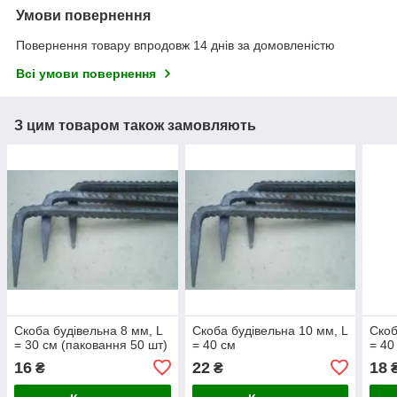
Умови повернення
Повернення товару впродовж 14 днів за домовленістю
Всі умови повернення
З цим товаром також замовляють
Скоба будівельна 8 мм, L
Скоба будівельна 10 мм, L
Скоб
= 30 см (паковання 50 шт)
= 40 см
= 40
16
22
18
₴
₴