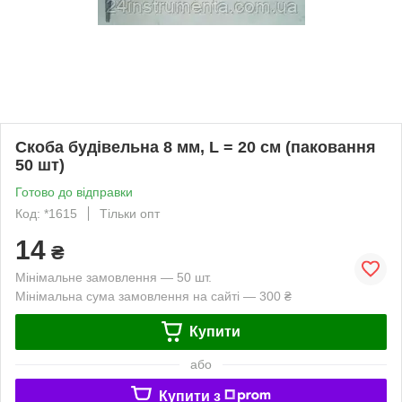
Скоба будівельна 8 мм, L = 20 см (паковання
50 шт)
Готово до відправки
Код: *1615
Тільки опт
14
₴
Мінімальне замовлення — 50 шт.
Мінімальна сума замовлення на сайті — 300 ₴
Купити
або
Купити з