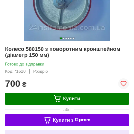
Колесо 580150 з поворотним кронштейном
(діаметр 150 мм)
Готово до відправки
Код: *1620
Роздріб
700
₴
Купити
або
Купити з