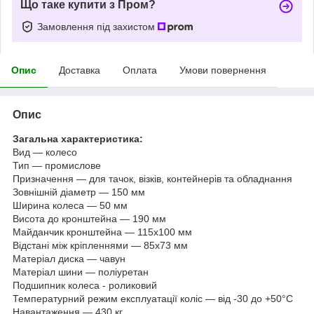
Що таке купити з Пром?
Замовлення під захистом
Опис
Доставка
Оплата
Умови повернення
Опис
Загальна характеристика:
Вид — колесо
Тип — промислове
Призначення — для тачок, візків, контейнерів та обладнання
Зовнішній діаметр — 150 мм
Ширина колеса — 50 мм
Висота до кронштейна — 190 мм
Майданчик кронштейна — 115х100 мм
Відстані між кріпленнями — 85х73 мм
Матеріал диска — чавун
Матеріал шини — поліуретан
Подшипник колеса - роликовий
Температурний режим експлуатації коліс — від -30 до +50°С
Навантаження — 430 кг