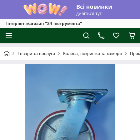
Інтернет-магазин "24 інструмента"
Товари та послуги
Колеса, покришки та камери
Пром