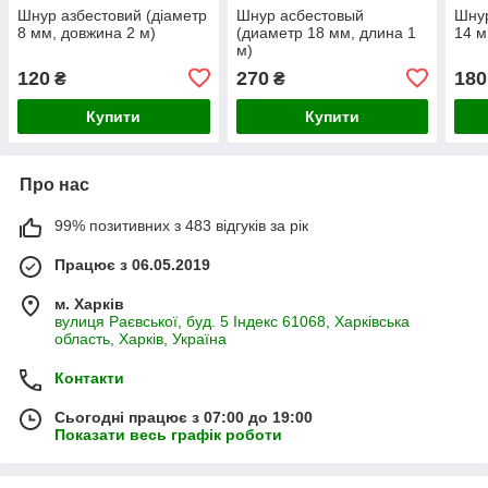
Шнур азбестовий (діаметр
Шнур асбестовый
Шнур
8 мм, довжина 2 м)
(диаметр 18 мм, длина 1
14 м
м)
120
270
180
₴
₴
Купити
Купити
Про нас
99% позитивних з 483 відгуків за рік
Працює з 06.05.2019
м. Харків
вулиця Раєвської, буд. 5 Індекс 61068, Харківська
область, Харків, Україна
Контакти
Сьогодні працює з 07:00 до 19:00
Показати весь графік роботи