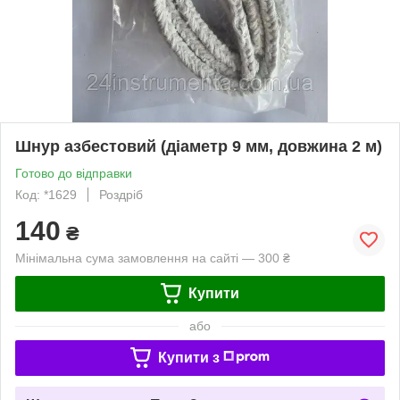
Шнур азбестовий (діаметр 9 мм, довжина 2 м)
Готово до відправки
Код: *1629
Роздріб
140
₴
Мінімальна сума замовлення на сайті — 300 ₴
Купити
або
Купити з