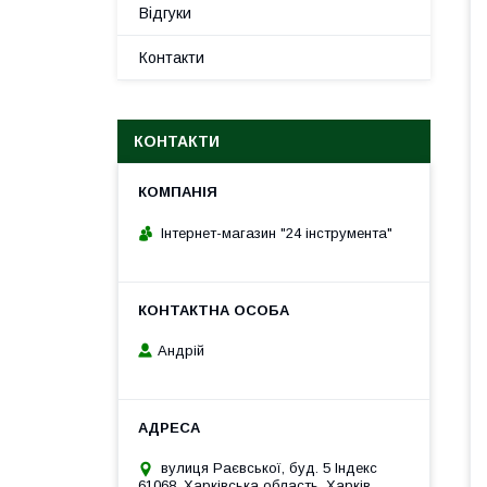
Відгуки
Контакти
КОНТАКТИ
Інтернет-магазин "24 інструмента"
Андрій
вулиця Раєвської, буд. 5 Індекс
61068, Харківська область, Харків,