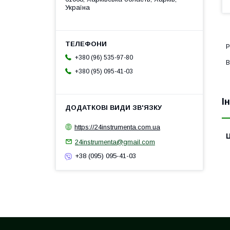
Україна
Р
+380 (96) 535-97-80
В
+380 (95) 095-41-03
І
https://24instrumenta.com.ua
Ц
24instrumenta@gmail.com
+38 (095) 095-41-03