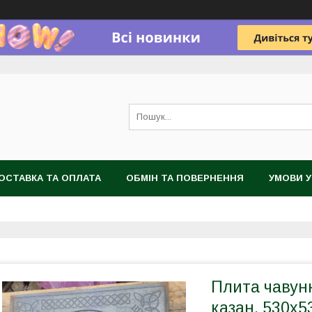
ОСТАВКА ТА ОПЛАТА
ОБМІН ТА ПОВЕРНЕННЯ
УМОВИ 
Плита чавунн
казан, 530х5