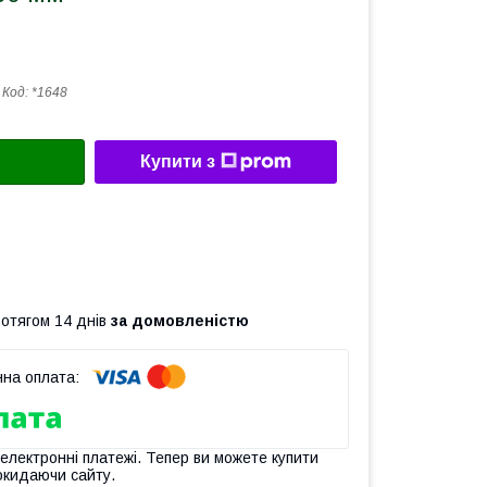
Код:
*1648
Купити з
ротягом 14 днів
за домовленістю
 електронні платежі. Тепер ви можете купити
окидаючи сайту.