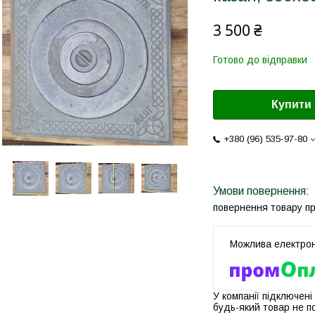
3 500 ₴
Готово до відправки
Купити
+380 (96) 535-97-80
повернення товару п
У компанії підключені
будь-який товар не п