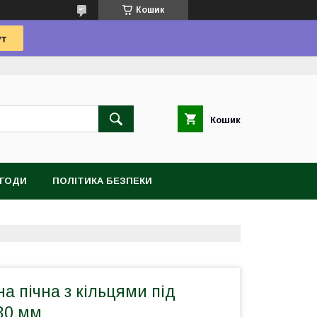
Кошик
Кошик
УГОДИ
ПОЛІТИКА БЕЗПЕКИ
а пічна з кільцями під
30 мм