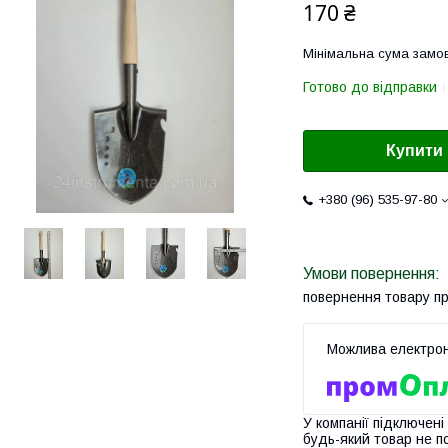
170 ₴
Мінімальна сума замов
Готово до відправки
Купити
+380 (96) 535-97-80
повернення товару п
У компанії підключені
будь-який товар не п