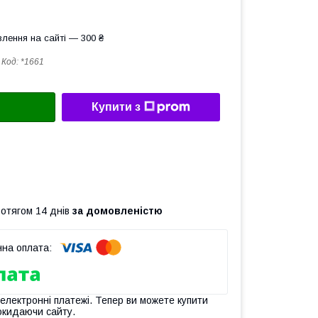
лення на сайті — 300 ₴
Код:
*1661
Купити з
ротягом 14 днів
за домовленістю
 електронні платежі. Тепер ви можете купити
окидаючи сайту.