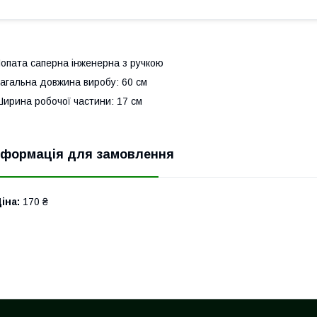
опата саперна інженерна з ручкою
агальна довжина виробу: 60 см
ирина робочої частини: 17 см
нформація для замовлення
іна:
170 ₴