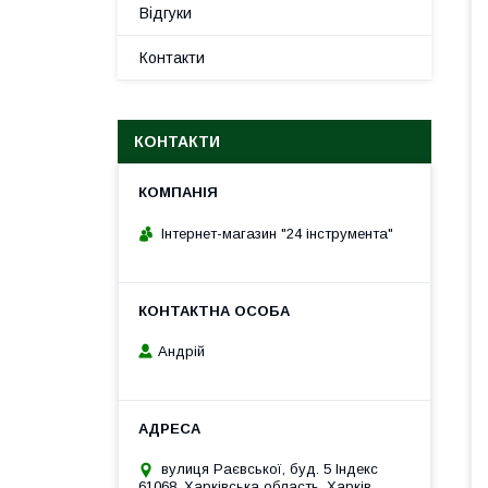
Відгуки
Контакти
КОНТАКТИ
Інтернет-магазин "24 інструмента"
Андрій
вулиця Раєвської, буд. 5 Індекс
61068, Харківська область, Харків,