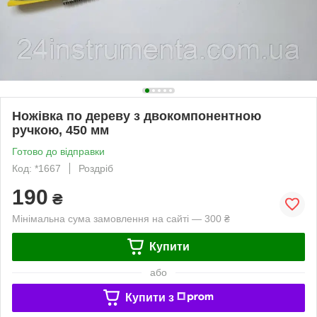
Ножівка по дереву з двокомпонентною
ручкою, 450 мм
Готово до відправки
Код: *1667
Роздріб
190
₴
Мінімальна сума замовлення на сайті — 300 ₴
Купити
або
Купити з