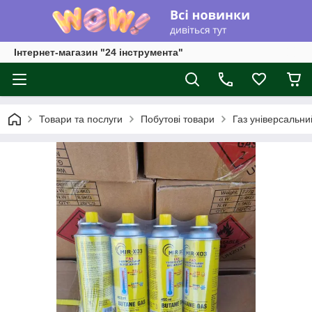
Інтернет-магазин "24 інструмента"
Товари та послуги
Побутові товари
Газ універсальни