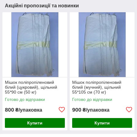
Акційні пропозиції та новинки
Мішок поліпропіленовий
Мішок поліпропіленовий
білий (цукровий), щільний
білий (мучний), щільний
55*90 см (50 кг)
55*105 см (70 кг)
Готово до відправки
Готово до відправки
800
900
₴/упаковка
₴/упаковка
Купити
Купити