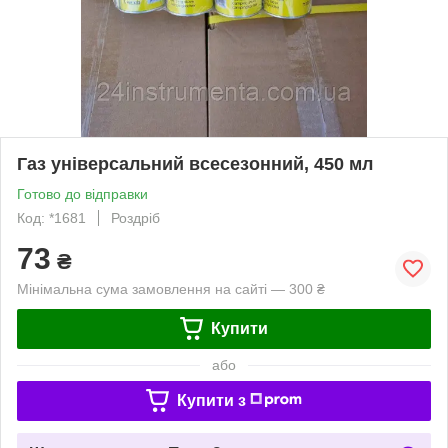
Газ універсальний всесезонний, 450 мл
Готово до відправки
Код: *1681
Роздріб
73
₴
Мінімальна сума замовлення на сайті — 300 ₴
Купити
або
Купити з