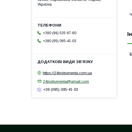
Україна
Ч
+380 (96) 535-97-80
І
+380 (95) 095-41-03
Ц
https://24instrumenta.com.ua
24instrumenta@gmail.com
+38 (095) 095-41-03