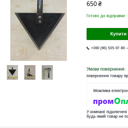
650 ₴
Готово до відправки
Купити
+380 (96) 535-97-80
повернення товару п
У компанії підключені
будь-який товар не п