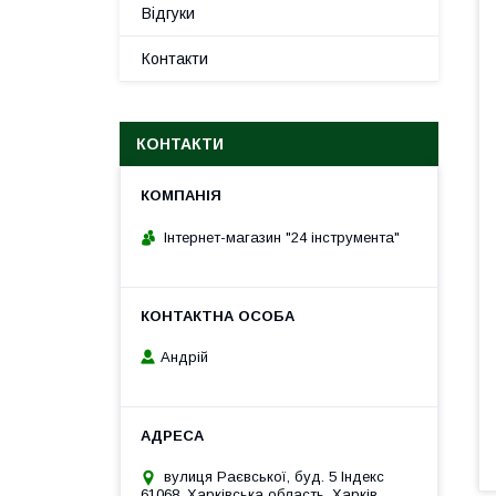
Відгуки
Контакти
КОНТАКТИ
Інтернет-магазин "24 інструмента"
Андрій
вулиця Раєвської, буд. 5 Індекс
61068, Харківська область, Харків,