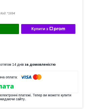
Код:
*1694
Купити з
ротягом 14 днів
за домовленістю
 електронні платежі. Тепер ви можете купити
окидаючи сайту.