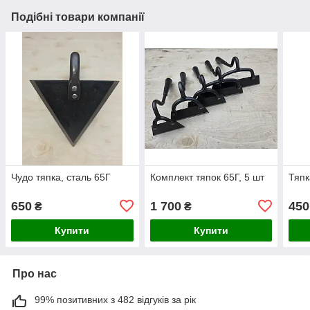
Подібні товари компанії
Чудо тяпка, сталь 65Г
Комплект тяпок 65Г, 5 шт
Тяпк
650
1 700
450
₴
₴
Купити
Купити
Про нас
99% позитивних з 482 відгуків за рік