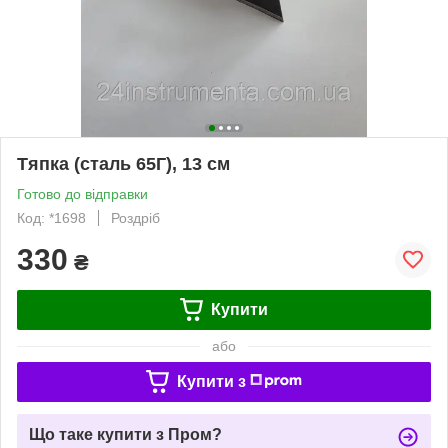
Тяпка (сталь 65Г), 13 см
Готово до відправки
Код: *1698
Роздріб
330
₴
Купити
або
Купити з
Що таке купити з Пром?