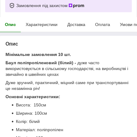
Замовлення під захистом
Опис
Характеристики
Доставка
Оплата
Умови п
Опис
Мінімальне замовлення 10 шт.
Баул поліпропіленовий (білий) -
дуже часто
використовується в сільському господарстві, на виробництві і
звичайно в швейних цехах
Дуже зручний, практичний, міцний саме при транспортуванні
це незамінна річ!
Основні характеристики:
Висота: 150см
Ширина: 100см
Колір: білий
Матеріал: поліпропілен