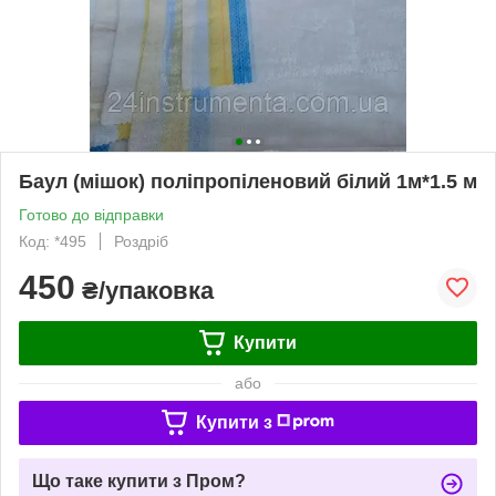
Баул (мішок) поліпропіленовий білий 1м*1.5 м
Готово до відправки
Код: *495
Роздріб
450
₴/упаковка
Купити
або
Купити з
Що таке купити з Пром?