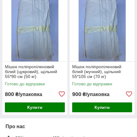
Мішок поліпропіленовий
Мішок поліпропіленовий
білий (цукровий), щільний
білий (мучний), щільний
55*90 см (50 кг)
55*105 см (70 кг)
Готово до відправки
Готово до відправки
800
900
₴/упаковка
₴/упаковка
Купити
Купити
Про нас