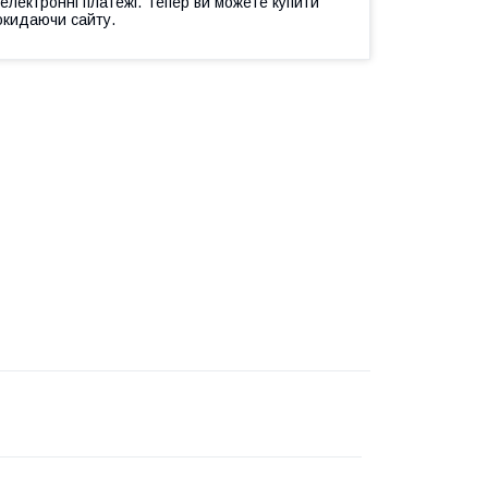
 електронні платежі. Тепер ви можете купити
окидаючи сайту.