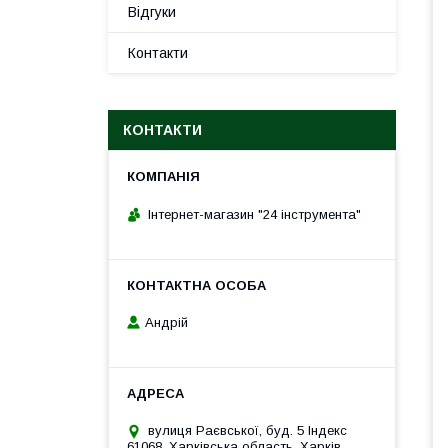
Відгуки
Контакти
КОНТАКТИ
Інтернет-магазин "24 інструмента"
Андрій
вулиця Раєвської, буд. 5 Індекс
61068, Харківська область, Харків,