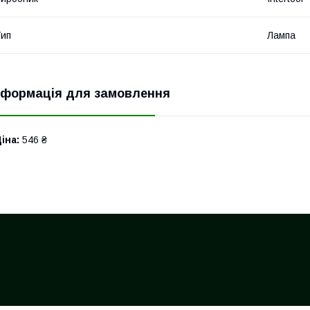
ип
Лампа
нформація для замовлення
іна:
546 ₴