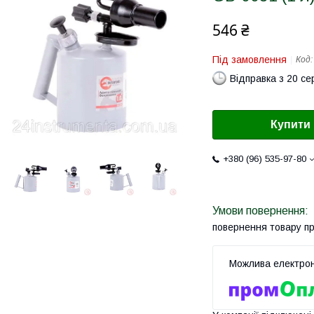
546 ₴
Під замовлення
Код
Відправка з 20 се
Купити
+380 (96) 535-97-80
повернення товару п