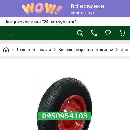
Інтернет-магазин "24 інструмента"
Товари та послуги
Колеса, покришки та камери
Для т