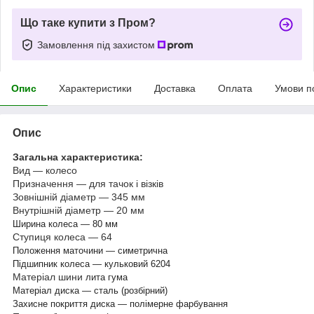
Що таке купити з Пром?
Замовлення під захистом
Опис
Характеристики
Доставка
Оплата
Умови п
Опис
Загальна характеристика:
Вид — колесо
Призначення — для тачок і візків
Зовнішній діаметр — 345 мм
Внутрішній діаметр — 20 мм
Ширина колеса — 80 мм
Ступиця колеса — 64
Положення маточини — симетрична
Підшипник колеса — кульковий 6204
Матеріал шини
лита гума
Матеріал диска — сталь (розбірний)
Захисне покриття диска — полімерне фарбування