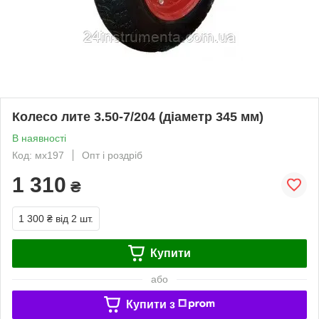
Колесо лите 3.50-7/204 (діаметр 345 мм)
В наявності
Код: мх197
Опт і роздріб
1 310
₴
1 300 ₴
від 2 шт.
Купити
або
Купити з