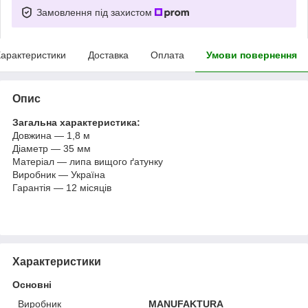
Замовлення під захистом
арактеристики
Доставка
Оплата
Умови повернення
Опис
Загальна характеристика:
Довжина — 1,8 м
Діаметр — 35 мм
Матеріал — липа вищого ґатунку
Виробник — Україна
Гарантія — 12 місяців
Характеристики
Основні
Виробник
MANUFAKTURA