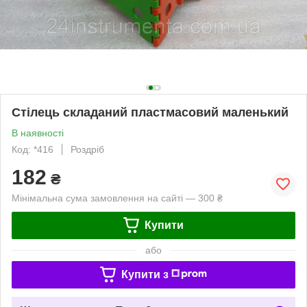
Стілець складаний пластмасовий маленький
В наявності
Код: *416
Роздріб
182
₴
Мінімальна сума замовлення на сайті — 300 ₴
Купити
або
Купити з