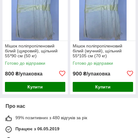
Мішок поліпропіленовий
Мішок поліпропіленовий
білий (цукровий), щільний
білий (мучний), щільний
55*90 см (50 кг)
55*105 см (70 кг)
Готово до відправки
Готово до відправки
800
900
₴/упаковка
₴/упаковка
Купити
Купити
Про нас
99% позитивних з 480 відгуків за рік
Працює з 06.05.2019