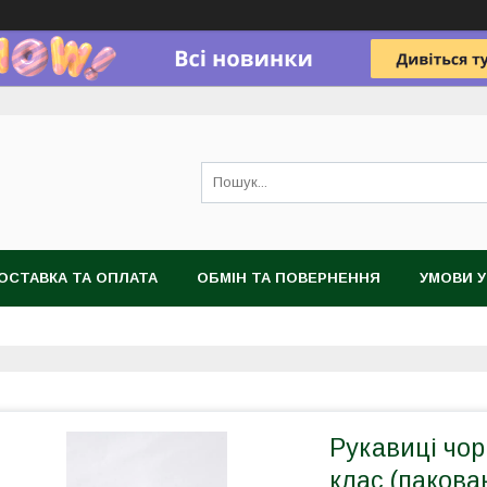
ОСТАВКА ТА ОПЛАТА
ОБМІН ТА ПОВЕРНЕННЯ
УМОВИ 
Рукавиці чорн
клас (пакова