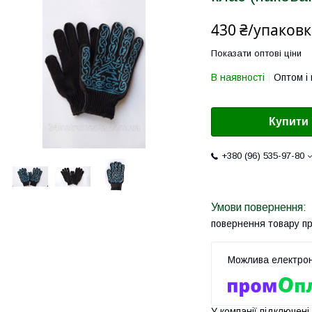
430 ₴/упаковк
Показати оптові ціни
В наявності
Оптом і 
Купити
+380 (96) 535-97-80
повернення товару п
У компанії підключені