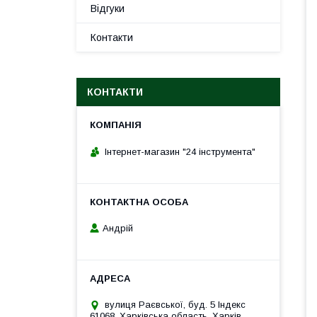
Відгуки
Контакти
КОНТАКТИ
Інтернет-магазин "24 інструмента"
Андрій
вулиця Раєвської, буд. 5 Індекс
61068, Харківська область, Харків,