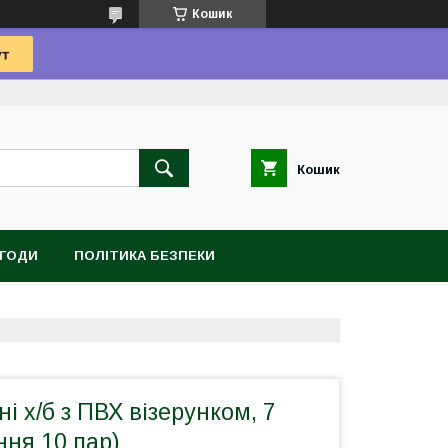
Кошик
Кошик
УГОДИ
ПОЛІТИКА БЕЗПЕКИ
і х/б з ПВХ візерунком, 7
ння 10 пар)