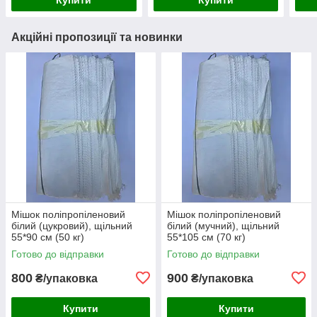
Акційні пропозиції та новинки
Мішок поліпропіленовий
Мішок поліпропіленовий
білий (цукровий), щільний
білий (мучний), щільний
55*90 см (50 кг)
55*105 см (70 кг)
Готово до відправки
Готово до відправки
800
900
₴/упаковка
₴/упаковка
Купити
Купити