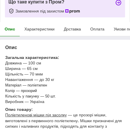
Що таке купити з Пром?
Замовлення під захистом
Опис
Характеристики
Доставка
Оплата
Умови п
Опис
Загальна характеристика:
Довжина — 100 см
Ширина — 65 см
Щільність — 70 мкм
Навантаження — до 30 кг
Матеріал — поліетилен
Колір — прозорий
Кількість у пакунку — 50 шт.
Виробник — Україна
Опис товару:
Поліетиленові мішки під засолку
— це прозорі мішки,
.
виготовлені з первинного поліетилену
Мішки призначені для
сипких і наливних продуктів, підходять для контакту з