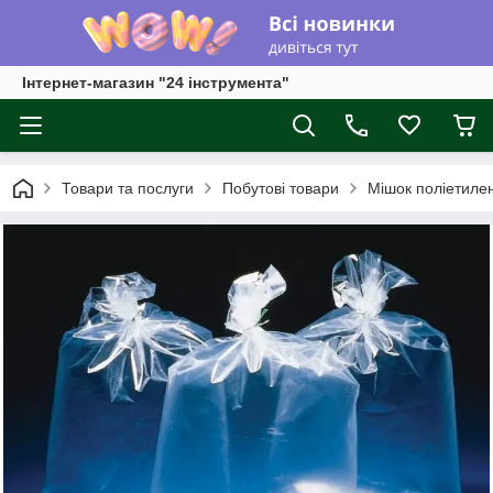
Інтернет-магазин "24 інструмента"
Товари та послуги
Побутові товари
Мішок поліетилен