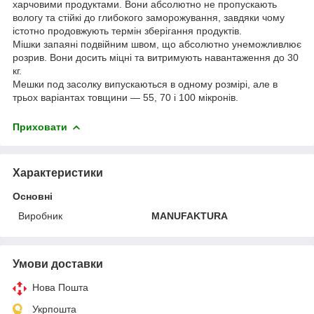
харчовими продуктами. Вони абсолютно не пропускають
вологу та стійкі до глибокого заморожування, завдяки чому
істотно продовжують термін зберігання продуктів.
Мішки запаяні подвійним швом, що абсолютно унеможливлює
розрив. Вони досить міцні та витримують навантаження до 30
кг.
Мешки под засолку
випускаються в одному розмірі, але в
трьох варіантах товщини — 55, 70 і 100 мікронів.
Приховати
Характеристики
Основні
Виробник
MANUFAKTURA
Умови доставки
Нова Пошта
Укрпошта