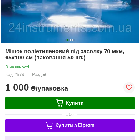
Мішок поліетиленовий під засолку 70 мкм,
65х100 см (паковання 50 шт.)
В наявності
Код: *579
Роздріб
1 000
₴/упаковка
Купити
або
Купити з