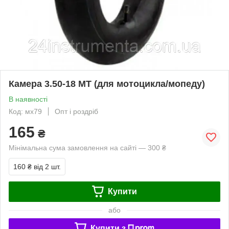
Камера 3.50-18 МТ (для мотоцикла/мопеду)
В наявності
Код: мх79
Опт і роздріб
165
₴
Мінімальна сума замовлення на сайті — 300 ₴
160 ₴
від 2 шт.
Купити
або
Купити з