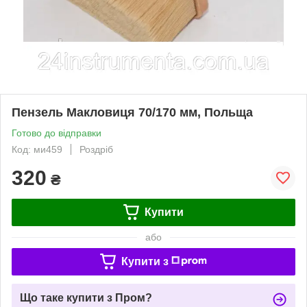
Пензель Макловиця 70/170 мм, Польща
Готово до відправки
Код: ми459
Роздріб
320
₴
Купити
або
Купити з
Що таке купити з Пром?