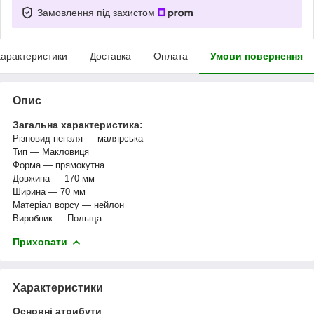
Замовлення під захистом
арактеристики
Доставка
Оплата
Умови повернення
Опис
Загальна характеристика:
Різновид пензля — малярська
Тип — Макловиця
Форма
―
прямокутна
Довжина — 170 мм
Ширина
―
70 мм
Матеріал ворсу — нейлон
Виробник — Польща
Приховати
Характеристики
Основні атрибути