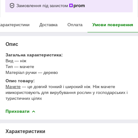
Замовлення під захистом
арактеристики
Доставка
Оплата
Умови повернення
Опис
Загальна характеристика:
Вид — ніж
Тип — мачете
Матеріал ручки ― дерево
Опис товару:
Мачете
— це довгий тонкий і широкий ніж. Ніж мачете
и
використовують для вирубування рослин у господарських і
туристичних цілях
Приховати
Характеристики