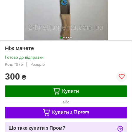
Ніж мачете
Готово до відправки
Код: *975
Роздріб
300
₴
Купити
або
Купити з
Що таке купити з Пром?