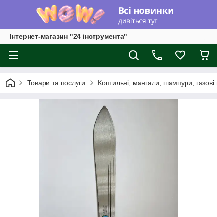
Інтернет-магазин "24 інструмента"
Товари та послуги
Коптильні, мангали, шампури, газові 